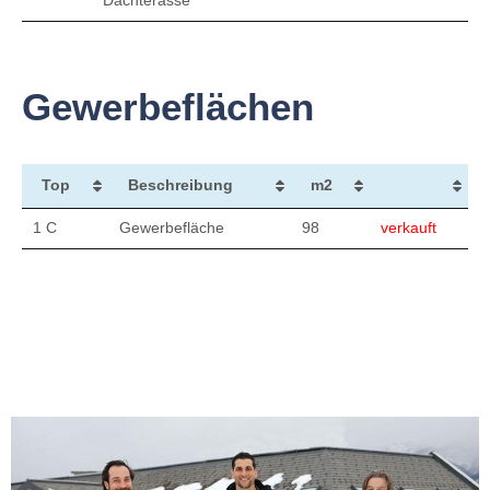
Dachterasse
Gewerbeflächen
Top
Beschreibung
m2
1 C
Gewerbefläche
98
verkauft