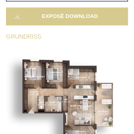
EXPOSÉ DOWNLOAD
GRUNDRISS