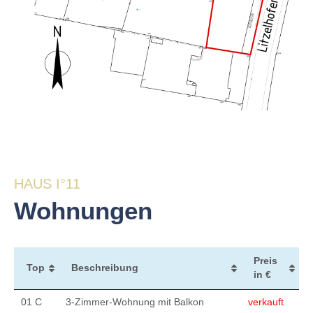
HAUS I°11
Wohnungen
Preis
Top
Beschreibung
in €
01 C
3-Zimmer-Wohnung mit Balkon
verkauft