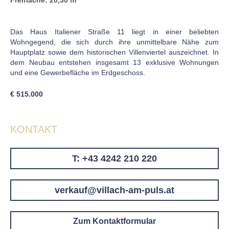
Freifläche: 20,30 m
Das Haus Italiener Straße 11 liegt in einer beliebten
Wohngegend, die sich durch ihre unmittelbare Nähe zum
Hauptplatz sowie dem historischen Villenviertel auszeichnet. In
dem Neubau entstehen insgesamt 13 exklusive Wohnungen
und eine Gewerbefläche im Erdgeschoss.
€ 515.000
KONTAKT
T: +43 4242 210 220
verkauf@villach-am-puls.at
Zum Kontaktformular