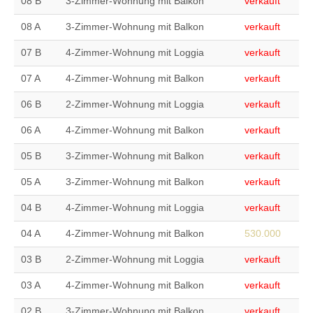
08 B
3-Zimmer-Wohnung mit Balkon
verkauft
08 A
3-Zimmer-Wohnung mit Balkon
verkauft
07 B
4-Zimmer-Wohnung mit Loggia
verkauft
07 A
4-Zimmer-Wohnung mit Balkon
verkauft
06 B
2-Zimmer-Wohnung mit Loggia
verkauft
06 A
4-Zimmer-Wohnung mit Balkon
verkauft
05 B
3-Zimmer-Wohnung mit Balkon
verkauft
05 A
3-Zimmer-Wohnung mit Balkon
verkauft
04 B
4-Zimmer-Wohnung mit Loggia
verkauft
04 A
4-Zimmer-Wohnung mit Balkon
530.000
03 B
2-Zimmer-Wohnung mit Loggia
verkauft
03 A
4-Zimmer-Wohnung mit Balkon
verkauft
02 B
3-Zimmer-Wohnung mit Balkon
verkauft