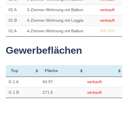
02 A
3-Zimmer-Wohnung mit Balkon
verkauft
01 B
4-Zimmer-Wohnung mit Loggia
verkauft
01 A
4-Zimmer-Wohnung mit Balkon
490.000
Gewerbeflächen
Top
Fläche
G 1 A
64.97
verkauft
G 1 B
271.6
verkauft