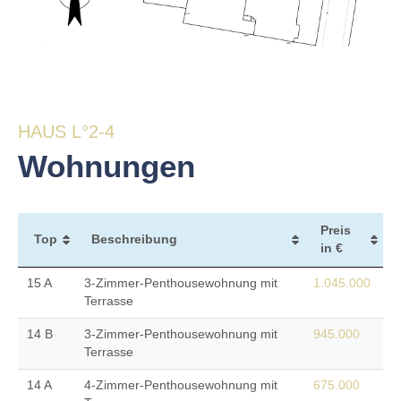
HAUS L°2-4
Wohnungen
Preis
Top
Beschreibung
in €
15 A
3-Zimmer-Penthousewohnung mit
1.045.000
Terrasse
14 B
3-Zimmer-Penthousewohnung mit
945.000
Terrasse
14 A
4-Zimmer-Penthousewohnung mit
675.000