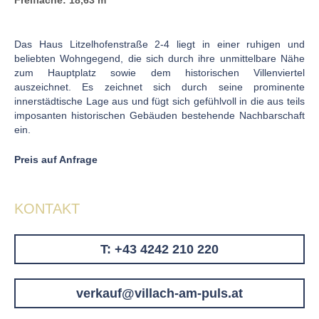
Freifläche: 18,63 m
Das Haus Litzelhofenstraße 2-4 liegt in einer ruhigen und
beliebten Wohngegend, die sich durch ihre unmittelbare Nähe
zum Hauptplatz sowie dem historischen Villenviertel
auszeichnet. Es zeichnet sich durch seine prominente
innerstädtische Lage aus und fügt sich gefühlvoll in die aus teils
imposanten historischen Gebäuden bestehende Nachbarschaft
ein.
Preis auf Anfrage
KONTAKT
T: +43 4242 210 220
verkauf@villach-am-puls.at