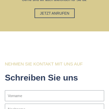
JETZT ANRUFEN
NEHMEN SIE KONTAKT MIT UNS AUF
Schreiben Sie uns