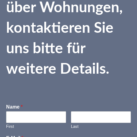
über Wohnungen,
kontaktieren Sie
uns bitte für
weitere Details.
Name
*
First
Last