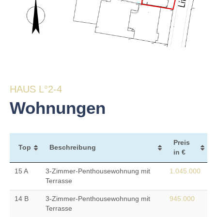
HAUS L°2-4
Wohnungen
Preis
Top
Beschreibung
in €
15 A
3-Zimmer-Penthousewohnung mit
1.045.000
Terrasse
14 B
3-Zimmer-Penthousewohnung mit
945.000
Terrasse