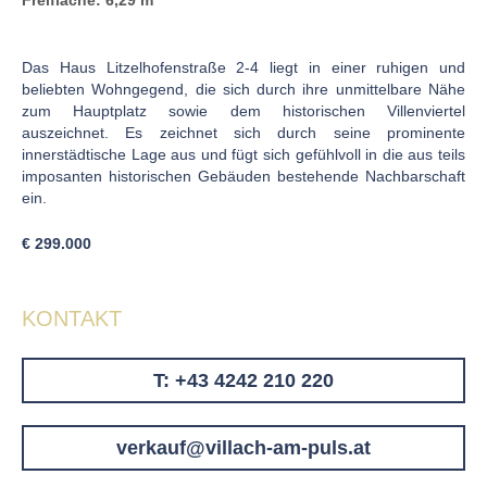
Freifläche: 6,29 m
Das Haus Litzelhofenstraße 2-4 liegt in einer ruhigen und
beliebten Wohngegend, die sich durch ihre unmittelbare Nähe
zum Hauptplatz sowie dem historischen Villenviertel
auszeichnet. Es zeichnet sich durch seine prominente
innerstädtische Lage aus und fügt sich gefühlvoll in die aus teils
imposanten historischen Gebäuden bestehende Nachbarschaft
ein.
€ 299.000
KONTAKT
T: +43 4242 210 220
verkauf@villach-am-puls.at