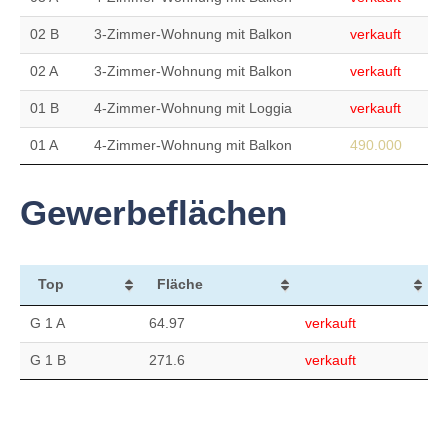
02 B
3-Zimmer-Wohnung mit Balkon
verkauft
02 A
3-Zimmer-Wohnung mit Balkon
verkauft
01 B
4-Zimmer-Wohnung mit Loggia
verkauft
01 A
4-Zimmer-Wohnung mit Balkon
490.000
Gewerbeflächen
Top
Fläche
G 1 A
64.97
verkauft
G 1 B
271.6
verkauft